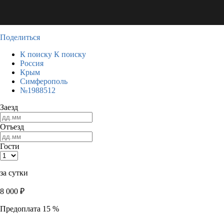
Поделиться
К поиску
К поиску
Россия
Крым
Симферополь
№1988512
Заезд
Отъезд
Гости
за сутки
8 000
₽
Предоплата 15 %