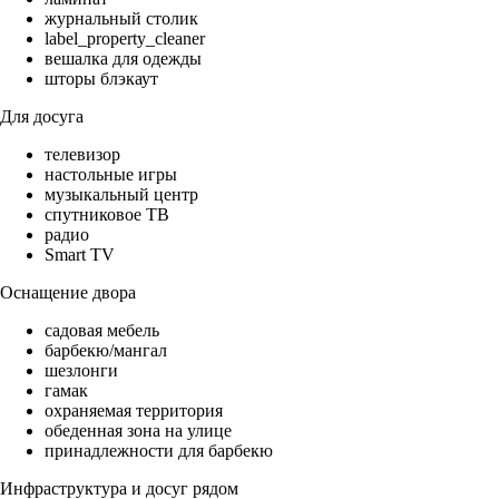
журнальный столик
label_property_cleaner
вешалка для одежды
шторы блэкаут
Для досуга
телевизор
настольные игры
музыкальный центр
спутниковое ТВ
радио
Smart TV
Оснащение двора
садовая мебель
барбекю/мангал
шезлонги
гамак
охраняемая территория
обеденная зона на улице
принадлежности для барбекю
Инфраструктура и досуг рядом