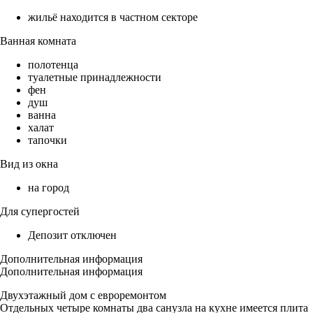
жильё находится в частном секторе
Ванная комната
полотенца
туалетные принадлежности
фен
душ
ванна
халат
тапочки
Вид из окна
на город
Для супергостей
Депозит отключен
Дополнительная информация
Дополнительная информация
Двухэтажный дом с евроремонтом
Отдельных четыре комнаты два санузла на кухне имеется плита