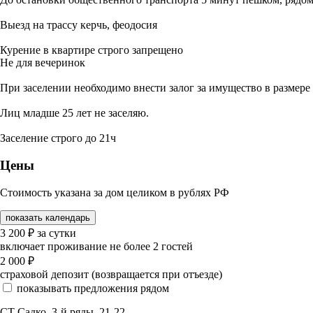
Выезд на трассу керчь, феодосия
Курение в квартире строго запрещено
Не для вечеринок
При заселении необходимо внести залог за имущество в размере 
Лиц младше 25 лет не заселяю.
Заселение строго до 21ч
Цены
Стоимость указана за дом целиком в рублях РФ
показать календарь
3 200
₽
за сутки
включает проживание не более 2 гостей
2 000
₽
страховой депозит (возвращается при отъезде)
показывать предложения рядом
СТ Садко, 3-й ряды, 21-22