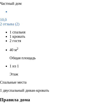
Частный дом
10,0
2 отзыва
(2)
1 спальня
1 кровать
2 гостя
2
40 м
Общая площадь
1 из 1
Этаж
Спальные места
1 двуспальный диван-кровать
Правила дома