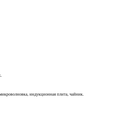
.
, микроволновка, индукционная плита, чайник.