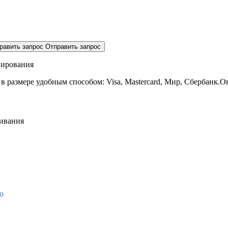
равить запрос
Отправить запрос
нирования
 в размере
удобным способом: Visa, Mastercard, Мир, Сбербанк.О
живания
о