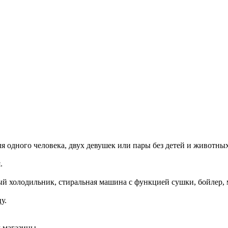
ля одного человека, двух девушек или пары без детей и животных
.
 новый холодильник, стиральная машина с функцией сушки, бойлер
у.
 магазины.