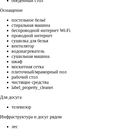
обеденный стол
Оснащение
постельное бельё
стиральная машина
беспроводной интернет Wi-Fi
проводной интернет
сушилка для белья
вентилятор
водонагреватель
сушильная машина
шкаф
москитная сетка
плиточный/мраморный пол
рабочий стол
чистящие средства
label_property_cleaner
Для досуга
телевизор
Инфраструктура и досуг рядом
лес