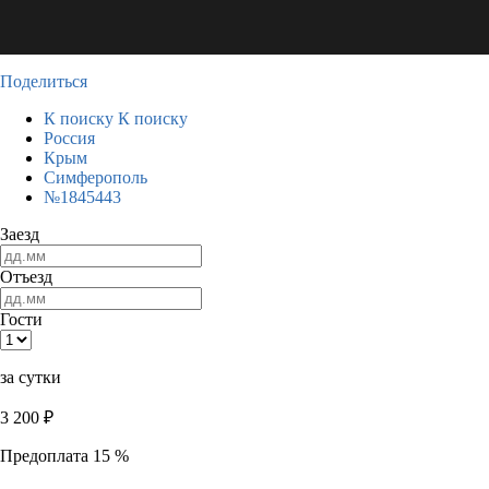
Поделиться
К поиску
К поиску
Россия
Крым
Симферополь
№1845443
Заезд
Отъезд
Гости
за сутки
3 200
₽
Предоплата 15 %