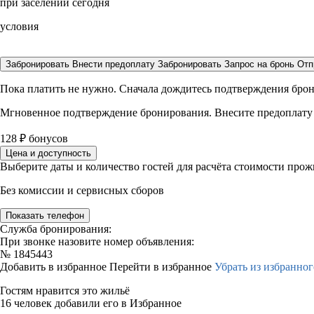
при заселении сегодня
условия
Забронировать
Внести предоплату
Забронировать
Запрос на бронь
Отп
Пока платить не нужно. Сначала дождитесь подтверждения бро
Мгновенное подтверждение бронирования. Внесите предоплату
128
₽
бонусов
Цена и доступность
Выберите даты и количество гостей для расчёта стоимости про
Без комиссии и сервисных сборов
Показать телефон
Служба бронирования:
При звонке назовите номер объявления:
№
1845443
Добавить в избранное
Перейти в избранное
Убрать из избранног
Гостям нравится это жильё
16 человек добавили его в Избранное